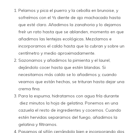
Pelamos y pica el puerro y la cebolla en brunoise, y
sofreímos con el ½ diente de ajo machacado hasta
que esté claro. Añadimos la zanahoria y lo dejamos
freír un rato hasta que se ablanden, momento en que
añadimos las lentejas ecológicas. Mezclamos e
incorporamos el caldo hasta que la cubran y sobre un
centímetro y medio aproximadamente.
Sazonamos y añadimos la pimienta y el laurel,
dejándolo cocer hasta que estén blandas. Si
necesitamos más caldo se lo añadimos y, cuando
veamos que están hechas, se trituran hasta dejar una
crema fina.
Para la espuma, hidratamos con agua fría durante
diez minutos la hoja de gelatina. Ponemos en una
cazuela el resto de ingredientes y cocemos. Cuando
estén hervidas separamos del fuego, añadimos la
gelatina y filtramos.
Pasamos al sifón cerrándolo bien e incorporando dos