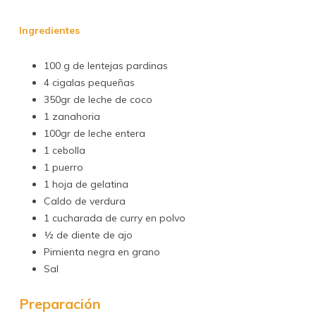
Ingredientes
100 g de lentejas pardinas
4 cigalas pequeñas
350gr de leche de coco
1 zanahoria
100gr de leche entera
1 cebolla
1 puerro
1 hoja de gelatina
Caldo de verdura
1 cucharada de curry en polvo
½ de diente de ajo
Pimienta negra en grano
Sal
Preparación