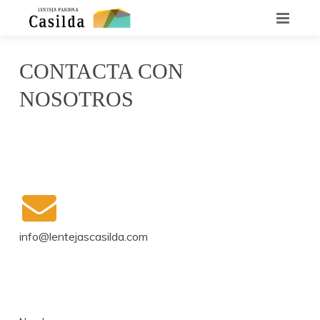
INICIO
CONTACTA CON
QUIENES SOMOS
NOSOTROS
LA LENTEJA CASILDA
RECETARIO
DÓNDE ENCONTRARNOS
CONTACTO
info@lentejascasilda.com
NOTICIAS