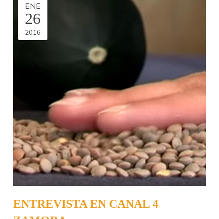
ENE
26
2016
ENTREVISTA EN CANAL 4