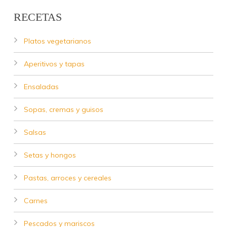
RECETAS
Platos vegetarianos
Aperitivos y tapas
Ensaladas
Sopas, cremas y guisos
Salsas
Setas y hongos
Pastas, arroces y cereales
Carnes
Pescados y mariscos