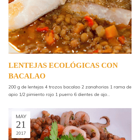
LENTEJAS ECOLÓGICAS CON
BACALAO
200 g de lentejas 4 trozos bacalao 2 zanahorias 1 rama de
apio 1/2 pimiento rojo 1 puerro 6 dientes de ajo…
MAY
21
2017