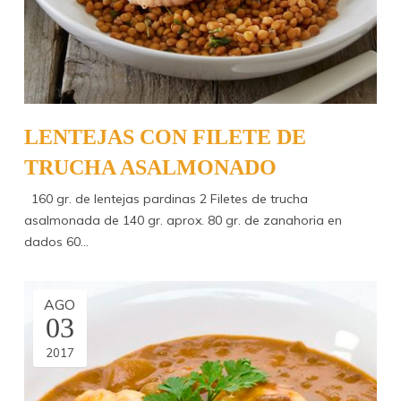
LENTEJAS CON FILETE DE
TRUCHA ASALMONADO
160 gr. de lentejas pardinas 2 Filetes de trucha
asalmonada de 140 gr. aprox. 80 gr. de zanahoria en
dados 60…
AGO
03
2017