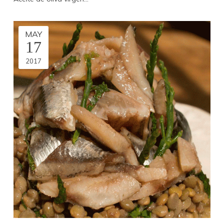
MAY
17
2017