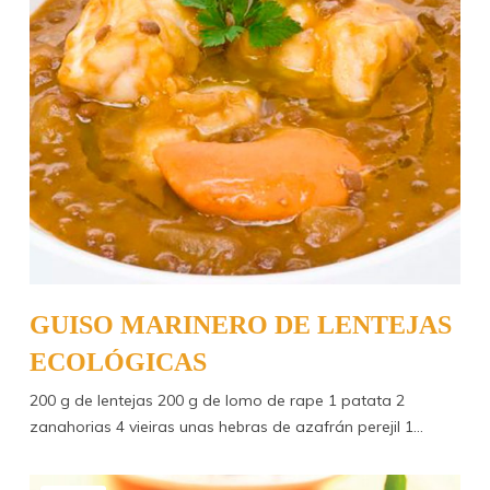
GUISO MARINERO DE LENTEJAS
ECOLÓGICAS
200 g de lentejas 200 g de lomo de rape 1 patata 2
zanahorias 4 vieiras unas hebras de azafrán perejil 1…