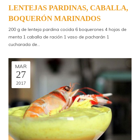
LENTEJAS PARDINAS, CABALLA,
BOQUERÓN MARINADOS
200 g de lenteja pardina cocida 6 boquerones 4 hojas de
menta 1 caballa de ración 1 vaso de pacharán 1
cucharada de…
MAR
27
2017