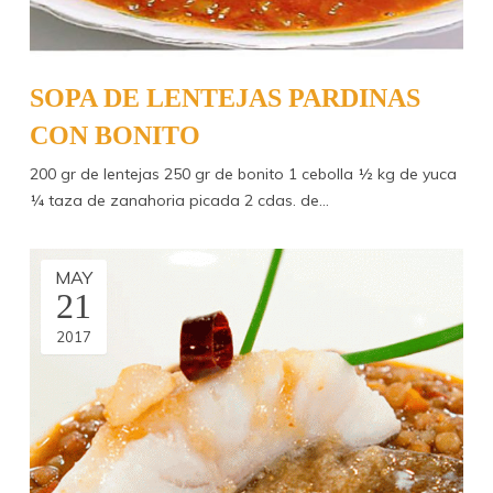
SOPA DE LENTEJAS PARDINAS
CON BONITO
200 gr de lentejas 250 gr de bonito 1 cebolla ½ kg de yuca
¼ taza de zanahoria picada 2 cdas. de…
MAY
21
2017