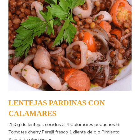
LENTEJAS PARDINAS CON
CALAMARES
250 g de lentejas cocidas 3-4 Calamares pequeños 6
Tomates cherry Perejil fresco 1 diente de ajo Pimienta
Aceite de oliva virgen…