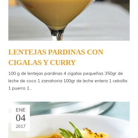
LENTEJAS PARDINAS CON
CIGALAS Y CURRY
100 g de lentejas pardinas 4 cigalas pequeñas 350gr de
leche de coco 1 zanahoria 100gr de leche entera 1 cebolla
1 puerro 1…
ENE
04
2017