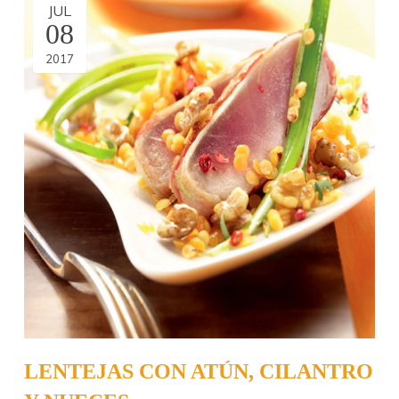
JUL
08
2017
LENTEJAS CON ATÚN, CILANTRO