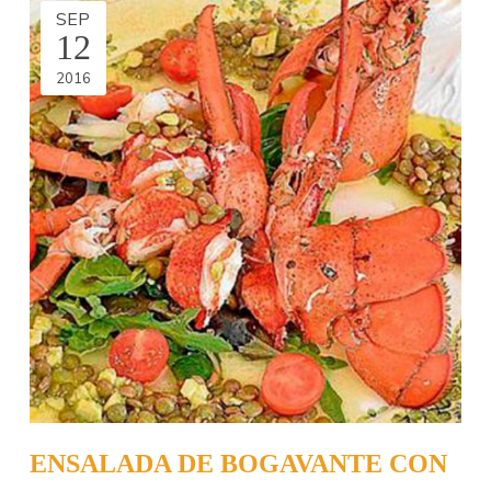
SEP
12
2016
ENSALADA DE BOGAVANTE CON