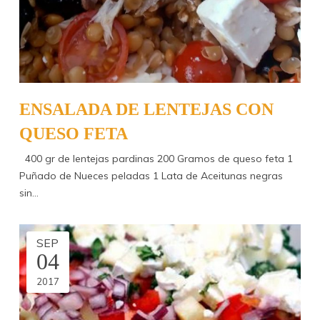
ENSALADA DE LENTEJAS CON
QUESO FETA
400 gr de lentejas pardinas 200 Gramos de queso feta 1
Puñado de Nueces peladas 1 Lata de Aceitunas negras
sin…
SEP
04
2017