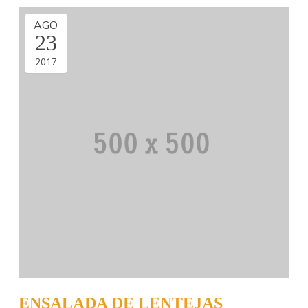
AGO
23
2017
ENSALADA DE LENTEJAS