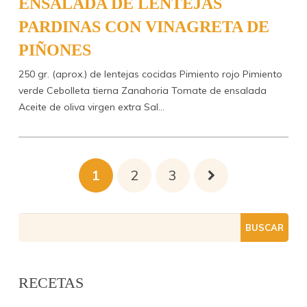
ENSALADA DE LENTEJAS
PARDINAS CON VINAGRETA DE
PIÑONES
250 gr. (aprox.) de lentejas cocidas Pimiento rojo Pimiento
verde Cebolleta tierna Zanahoria Tomate de ensalada
Aceite de oliva virgen extra Sal…
1
2
3
RECETAS