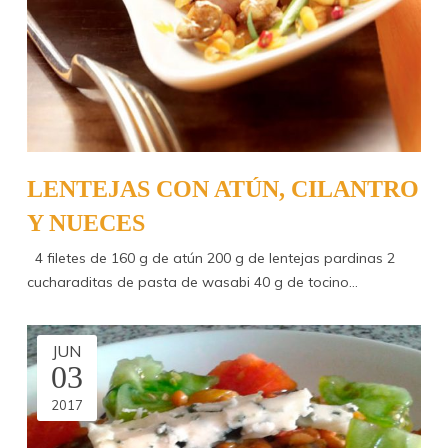
LENTEJAS CON ATÚN, CILANTRO
Y NUECES
4 filetes de 160 g de atún 200 g de lentejas pardinas 2
cucharaditas de pasta de wasabi 40 g de tocino…
JUN
03
2017