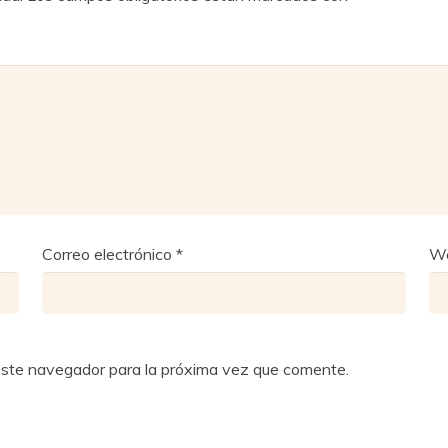
Correo electrónico
*
W
este navegador para la próxima vez que comente.