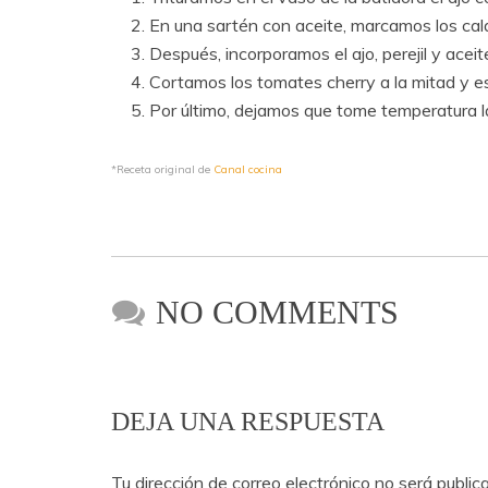
En una sartén con aceite, marcamos los cal
Después, incorporamos el ajo, perejil y acei
Cortamos los tomates cherry a la mitad y es
Por último, dejamos que tome temperatura l
*Receta original de
Canal cocina
NO COMMENTS
DEJA UNA RESPUESTA
Tu dirección de correo electrónico no será public