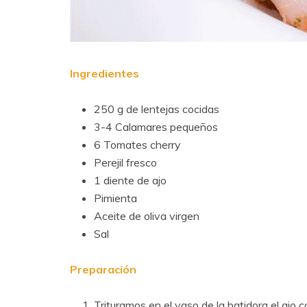
Ingredientes
250 g de lentejas cocidas
3-4 Calamares pequeños
6 Tomates cherry
Perejil fresco
1 diente de ajo
Pimienta
Aceite de oliva virgen
Sal
Preparación
Trituramos en el vaso de la batidora el ajo con