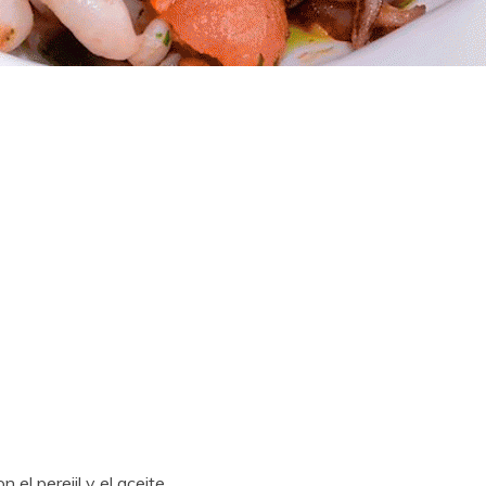
 el perejil y el aceite.