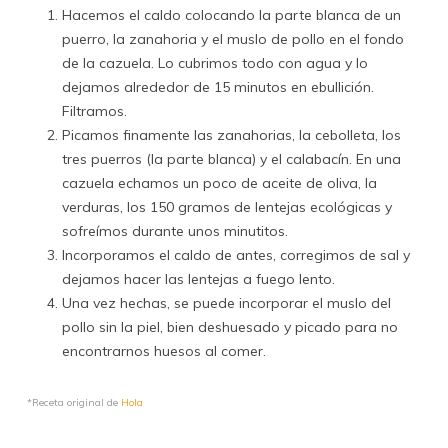
Hacemos el caldo colocando la parte blanca de un
puerro, la zanahoria y el muslo de pollo en el fondo
de la cazuela. Lo cubrimos todo con agua y lo
dejamos alrededor de 15 minutos en ebullición.
Filtramos.
Picamos finamente las zanahorias, la cebolleta, los
tres puerros (la parte blanca) y el calabacín. En una
cazuela echamos un poco de aceite de oliva, la
verduras, los 150 gramos de lentejas ecológicas y
sofreímos durante unos minutitos.
Incorporamos el caldo de antes, corregimos de sal y
dejamos hacer las lentejas a fuego lento.
Una vez hechas, se puede incorporar el muslo del
pollo sin la piel, bien deshuesado y picado para no
encontrarnos huesos al comer.
*Receta original de
Hola