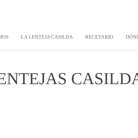
MOS
LA LENTEJA CASILDA
RECETARIO
DÓN
ENTEJAS CASILD
ments