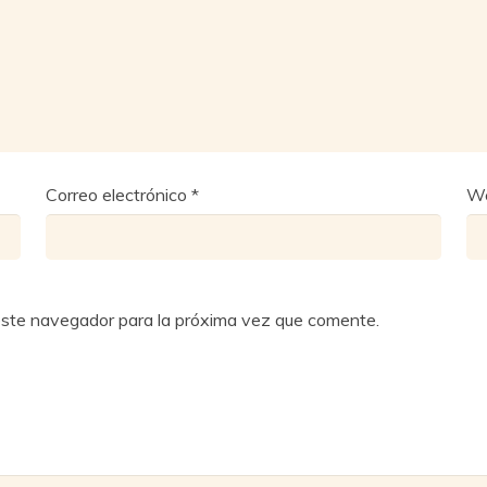
Correo electrónico
*
W
este navegador para la próxima vez que comente.