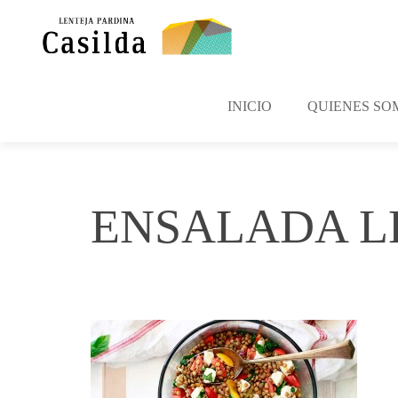
INICIO
QUIENES SO
ENSALADA L
septiembre 1, 2015
Casilda
No Com