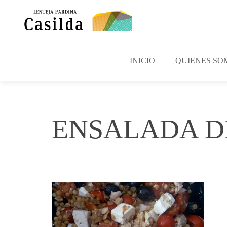
INICIO
QUIENES SO
ENSALADA D
septiembre 19, 2017
irene
No Comm