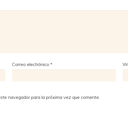
Correo electrónico
*
W
este navegador para la próxima vez que comente.