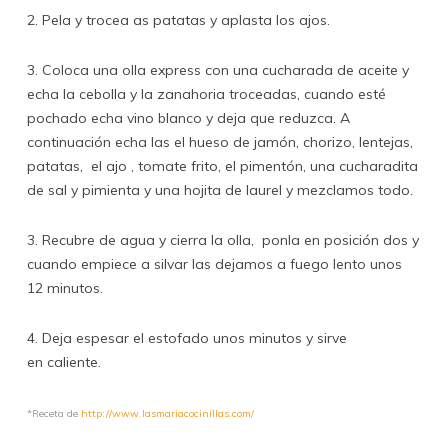
2. Pela y trocea as patatas y aplasta los ajos.
3. Coloca una olla express con una cucharada de aceite y
echa la cebolla y la zanahoria troceadas, cuando esté
pochado echa vino blanco y deja que reduzca. A
continuación echa las el hueso de jamón, chorizo, lentejas,
patatas, el ajo , tomate frito, el pimentón, una cucharadita
de sal y pimienta y una hojita de laurel y mezclamos todo.
3. Recubre de agua y cierra la olla, ponla en posición dos y
cuando empiece a silvar las dejamos a fuego lento unos
12 minutos.
4. Deja espesar el estofado unos minutos y sirve
en caliente.
*Receta de
http://www.lasmariacocinillas.com/