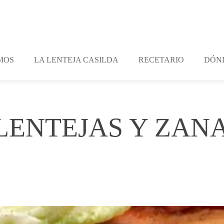
MOS
LA LENTEJA CASILDA
RECETARIO
DÓN
LENTEJAS Y ZAN
ents