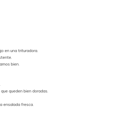
jo en una trituradora.
stente.
lamos bien.
.
a que queden bien doradas.
a ensalada fresca.