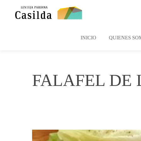
INICIO
QUIENES SO
FALAFEL DE 
septiembre 12, 2017
irene
No Comm