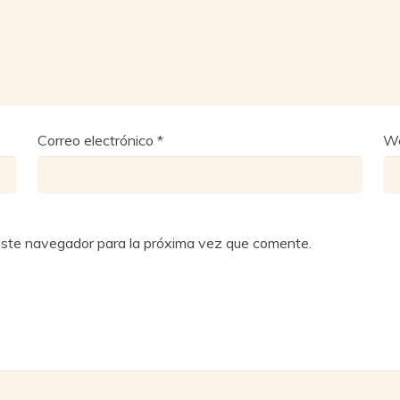
Correo electrónico
*
W
este navegador para la próxima vez que comente.