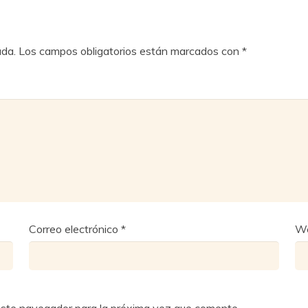
ada.
Los campos obligatorios están marcados con
*
Correo electrónico
*
W