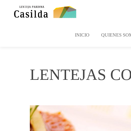
INICIO
QUIENES SO
LENTEJAS CO
marzo 28, 2016
Casilda
No Comme