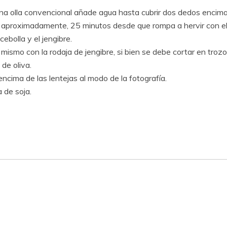
una olla convencional añade agua hasta cubrir dos dedos encima 
nte, aproximadamente, 25 minutos desde que rompa a hervir con el
cebolla y el jengibre.
mismo con la rodaja de jengibre, si bien se debe cortar en troz
de oliva.
 encima de las lentejas al modo de la fotografía.
 de soja.