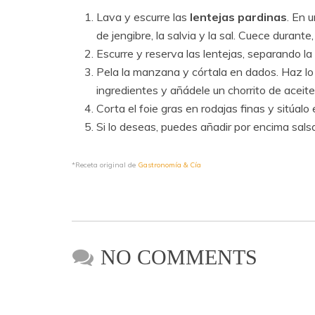
Lava y escurre las
lentejas pardinas
. En 
de jengibre, la salvia y la sal. Cuece dura
Escurre y reserva las lentejas, separando la 
Pela la manzana y córtala en dados. Haz lo 
ingredientes y añádele un chorrito de aceite 
Corta el foie gras en rodajas finas y sitúalo
Si lo deseas, puedes añadir por encima salsa
*Receta original de
Gastronomía & Cía
NO COMMENTS