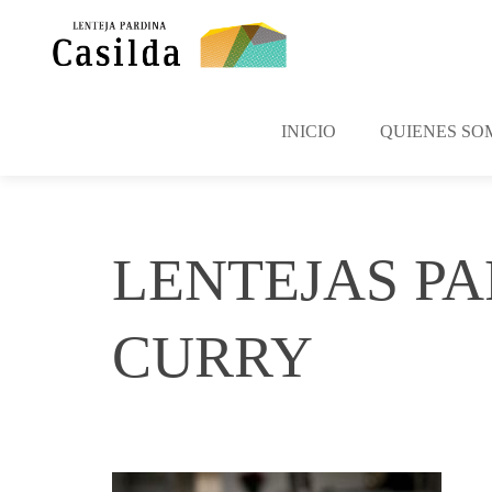
INICIO
QUIENES SO
LENTEJAS PA
CURRY
marzo 27, 2017
Casilda
No Comme