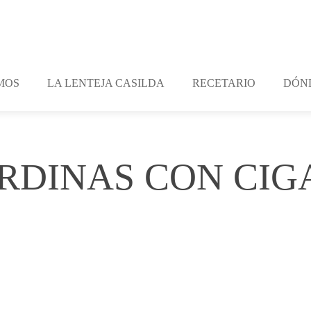
MOS
LA LENTEJA CASILDA
RECETARIO
DÓN
RDINAS CON CIG
nts