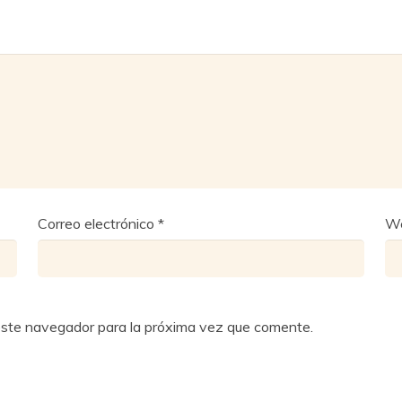
Correo electrónico
*
W
este navegador para la próxima vez que comente.