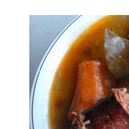
octubre 11, 2016
Casilda
No Comme