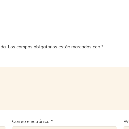
ada.
Los campos obligatorios están marcados con
*
Correo electrónico
*
W