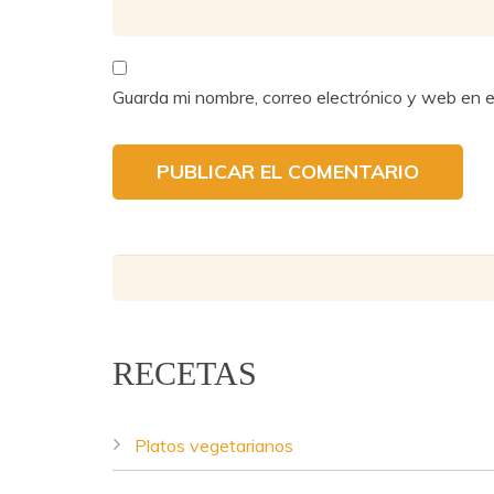
Guarda mi nombre, correo electrónico y web en 
RECETAS
Lentejas Casilda - Copyright © 2016.
Diseño web
Platos vegetarianos