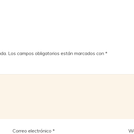
ada.
Los campos obligatorios están marcados con
*
Correo electrónico
*
W