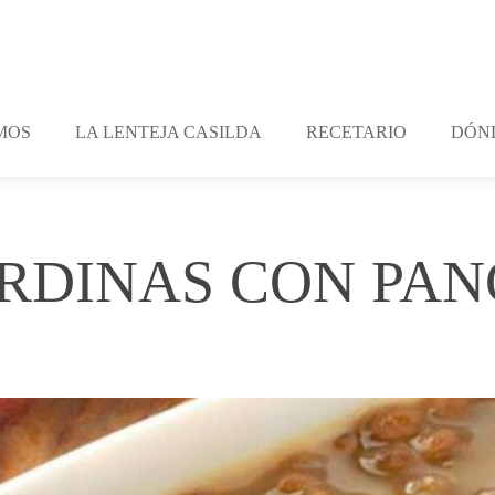
MOS
LA LENTEJA CASILDA
RECETARIO
DÓN
ARDINAS CON PA
ts