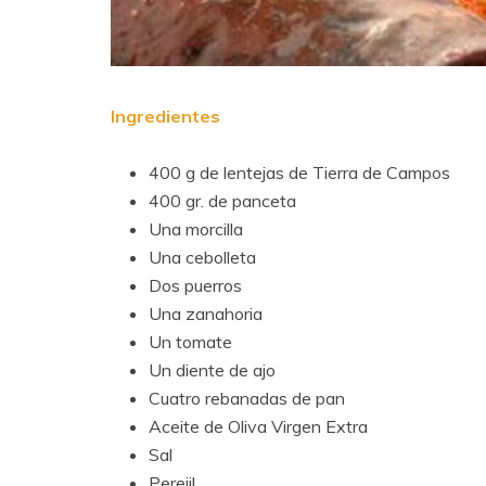
Ingredientes
400 g de lentejas de Tierra de Campos
400 gr. de panceta
Una morcilla
Una cebolleta
Dos puerros
Una zanahoria
Un tomate
Un diente de ajo
Cuatro rebanadas de pan
Aceite de Oliva Virgen Extra
Sal
Perejil