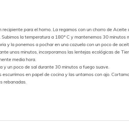
recipiente para el horno. La regamos con un chorro de Aceite d
 Subimos la temperatura a 180º C y mantenemos 30 minutos 
horia y la ponemos a pochar en una cazuela con un poco de ace
nte unos minutos, incorporamos las lentejas ecológicas de Ti
ente media hora.
a y un poco de sal durante 30 minutos a fuego suave.
 escurrimos en papel de cocina y las untamos con ajo. Cortamos
las rebanadas.