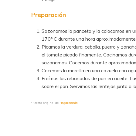
Preparación
Sazonamos la panceta y la colocamos en un 
170º C durante una hora aproximadamente.
Picamos la verdura: cebolla, puerro y zana
el tomate picado finamente. Cocinamos dura
sazonamos. Cocemos durante aproximadam
Cocemos la morcilla en una cazuela con agu
Freímos las rebanadas de pan en aceite. Las
sobre el pan. Servimos las lentejas junto a 
*Receta original de
Hogarmanía