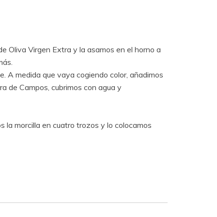
e Oliva Virgen Extra y la asamos en el horno a
más.
ite. A medida que vaya cogiendo color, añadimos
erra de Campos, cubrimos con agua y
 la morcilla en cuatro trozos y lo colocamos