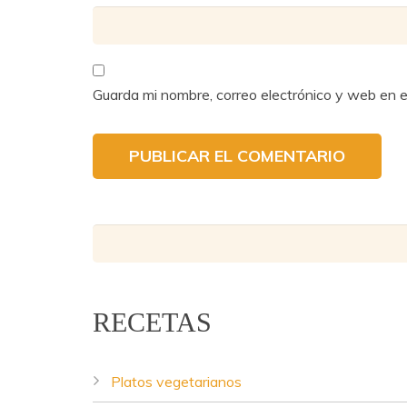
Guarda mi nombre, correo electrónico y web en 
RECETAS
Platos vegetarianos
Lentejas Casilda - Copyright © 2016.
Diseño web