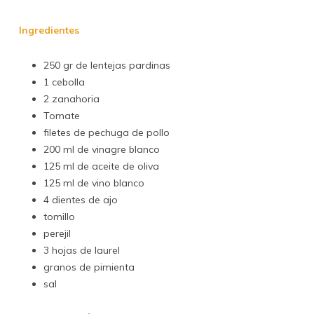
Ingredientes
250 gr de lentejas pardinas
1 cebolla
2 zanahoria
Tomate
filetes de pechuga de pollo
200 ml de vinagre blanco
125 ml de aceite de oliva
125 ml de vino blanco
4 dientes de ajo
tomillo
perejil
3 hojas de laurel
granos de pimienta
sal