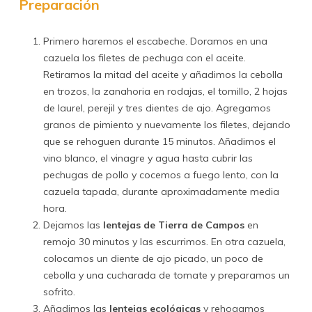
Preparación
Primero haremos el escabeche. Doramos en una
cazuela los filetes de pechuga con el aceite.
Retiramos la mitad del aceite y añadimos la cebolla
en trozos, la zanahoria en rodajas, el tomillo, 2 hojas
de laurel, perejil y tres dientes de ajo. Agregamos
granos de pimiento y nuevamente los filetes, dejando
que se rehoguen durante 15 minutos. Añadimos el
vino blanco, el vinagre y agua hasta cubrir las
pechugas de pollo y cocemos a fuego lento, con la
cazuela tapada, durante aproximadamente media
hora.
Dejamos las
lentejas de Tierra de Campos
en
remojo 30 minutos y las escurrimos. En otra cazuela,
colocamos un diente de ajo picado, un poco de
cebolla y una cucharada de tomate y preparamos un
sofrito.
Añadimos las
lentejas ecológicas
y rehogamos