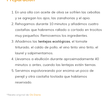
En una olla con aceite de oliva se sofríen las cebollas
y se agregan los ajos, las zanahorias y el apio.
Rehogamos durante 10 minutos y añadimos cuatro
castañas que habremos rallado o cortado en trocitos
muy pequeños. Removemos los ingredientes.
Añadimos las
lentejas ecológicas
, el tomate
triturado, el caldo de pollo, el vino tinto vino tinto, el
laurel y salpimentamos.
Llevamos a ebullición durante aproximadamente 40
minutos o antes, cuando las lentejas estén tiernas.
Servimos espolvoreando por encima un poco de
perejil y otra castaña tostada que habíamos
reservado.
*Receta original de
Ok Diario